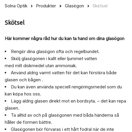
Solna Optik
Produkter
Glasögon
Skötsel
Skötsel
Här kommer några råd hur du kan ta hand om dina glasögon
Rengör dina glasögon ofta och regelbundet.
Skölj glasögonen i kallt eller ljummet vatten
med milt diskmedel utan ammoniak.
Använd aldrig varmt vatten för det kan förstöra både
glasen och bågen .
Du kan även använda speciell rengöringsmedel som du
kan köpa hos oss.
Lägg aldrig glasen direkt mot en bordsyta. – det kan repa
glasen.
Ta alltid av och på glasögonen med båda händerna så
håller de formen bättre.
Glasögonen bör förvaras i ett hårt fodral när de inte