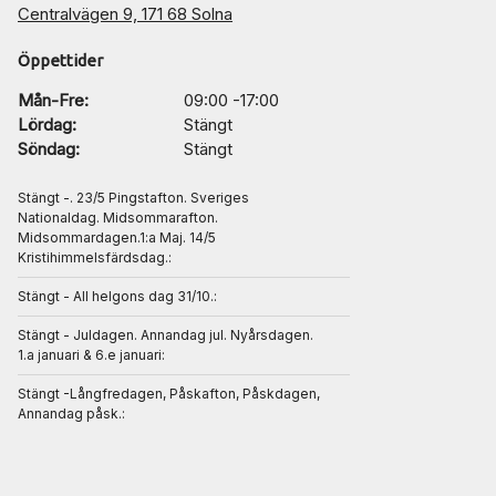
Centralvägen 9, 171 68 Solna
Öppettider
Mån-Fre:
09:00 -17:00
Lördag:
Stängt
Söndag:
Stängt
Stängt -. 23/5 Pingstafton. Sveriges
Nationaldag. Midsommarafton.
Midsommardagen.1:a Maj. 14/5
Kristihimmelsfärdsdag.:
Stängt - All helgons dag 31/10.:
Stängt - Juldagen. Annandag jul. Nyårsdagen.
1.a januari & 6.e januari:
Stängt -Långfredagen, Påskafton, Påskdagen,
Annandag påsk.: