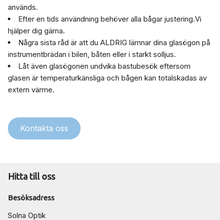
används.
Efter en tids användning behöver alla bågar justering.Vi
hjälper dig gärna.
Några sista råd är att du ALDRIG lämnar dina glasögon på
instrumentbrädan i bilen, båten eller i starkt solljus.
Låt även glasögonen undvika bastubesök eftersom
glasen är temperaturkänsliga och bågen kan totalskadas av
extern värme.
Kontakta oss
Hitta till oss
Besöksadress
Solna Optik